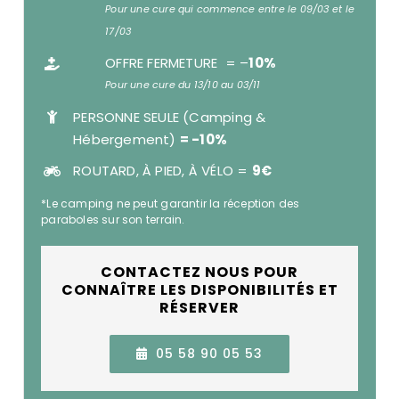
Pour une cure qui commence entre le 09/03 et le
17/03
OFFRE FERMETURE = –
10%
Pour une cure du 13/10 au 03/11
PERSONNE SEULE (Camping &
Hébergement)
= -10%
ROUTARD, À PIED, À VÉLO =
9€
*Le camping ne peut garantir la réception des
paraboles sur son terrain.
CONTACTEZ NOUS POUR
CONNAÎTRE LES DISPONIBILITÉS ET
RÉSERVER
05 58 90 05 53