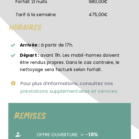
Forfait 21 nuits
980,00€
Tarif à la semaine
475,00€
Horaires
Arrivée :
à partir de 17h.
Départ :
avant 11h. Les mobil-homes doivent
être rendus propres. Dans le cas contraire, le
nettoyage sera facturé selon forfait.
Pour plus d’informations, consultez nos
prestations supplémentaires et services.
Remises
OFFRE OUVERTURE = –
10%