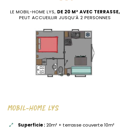
CONTACT & RÉSERVATION
LE MOBIL-HOME LYS,
DE 20 M² AVEC TERRASSE,
PEUT ACCUEILLIR JUSQU’À 2 PERSONNES
Mobil-Home Lys
Superficie :
20m² + terrasse couverte 10m²