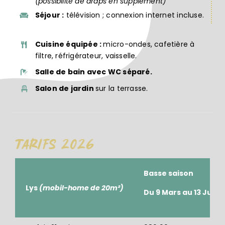
(possibilité de draps en supplément)
Séjour :
télévision ; connexion internet incluse.
Cuisine équipée :
micro-ondes, cafetière à
filtre, réfrigérateur, vaisselle.
Salle de bain avec WC séparé.
Salon de jardin
sur la terrasse.
Tarifs 2026
Basse saison
Lys
(mobil-home de 20m²)
Du 9 Mars au 13 Juil