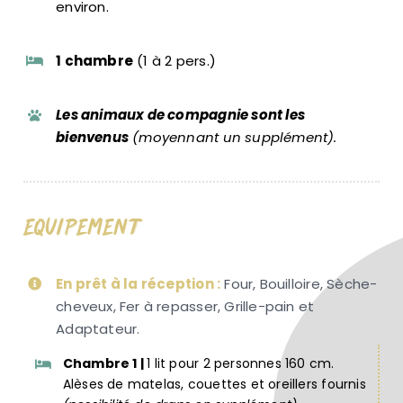
environ.
1 chambre
(1 à 2 pers.)
Les animaux de compagnie sont les
bienvenus
(moyennant un supplément).
Equipement
En prêt à la réception :
Four, Bouilloire, Sèche-
cheveux, Fer à repasser, Grille-pain et
Adaptateur.
Chambre 1 |
1 lit pour 2 personnes 160 cm.
Alèses de matelas, couettes et oreillers fournis