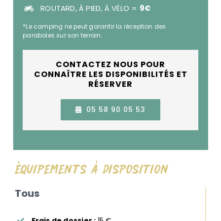
ROUTARD, À PIED, À VÉLO =
9€
*Le camping ne peut garantir la réception des
paraboles sur son terrain.
CONTACTEZ NOUS POUR
CONNAÎTRE LES DISPONIBILITÉS ET
RÉSERVER
05 58 90 05 53
Équipements À Disposition
Tous
Frais de dossier :
15 €