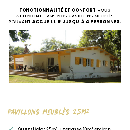
CONTACT & RÉSERVATION
FONCTIONNALITÉ ET CONFORT
VOUS
ATTENDENT DANS NOS PAVILLONS MEUBLÉS
POUVANT
ACCUEILLIR JUSQU’À 4 PERSONNES.
Pavillons Meublés 25m²
Superficie :
25m² + terrasse 10m² environ.