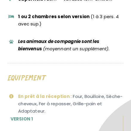
1 ou 2 chambres selon version
(1 à 3 pers. 4
avec sup.)
Les animaux de compagnie sont les
bienvenus
(moyennant un supplément).
Equipement
En prêt à la réception :
Four, Bouilloire, Sèche-
cheveux, Fer à repasser, Grille-pain et
Adaptateur.
VERSION 1