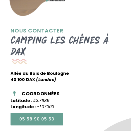
NOUS CONTACTER
Camping les Chênes à
Dax
Allée du Bois de Boulogne
40 100 DAX
(Landes)
COORDONNÉES
Latitude :
43.71189
Longitude :
-1.07303
05 58 90 05 53