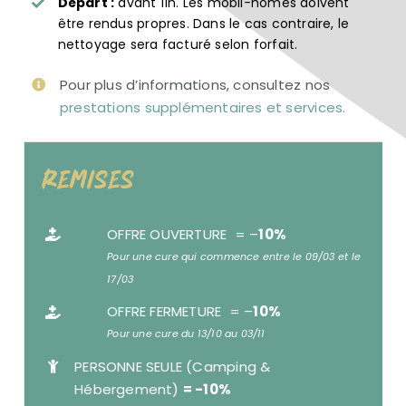
Départ :
avant 11h. Les mobil-homes doivent
être rendus propres. Dans le cas contraire, le
nettoyage sera facturé selon forfait.
Pour plus d’informations, consultez nos
prestations supplémentaires et services.
Remises
OFFRE OUVERTURE = –
10%
Pour une cure qui commence entre le 09/03 et le
17/03
OFFRE FERMETURE = –
10%
Pour une cure du 13/10 au 03/11
PERSONNE SEULE (Camping &
Hébergement)
= -10%